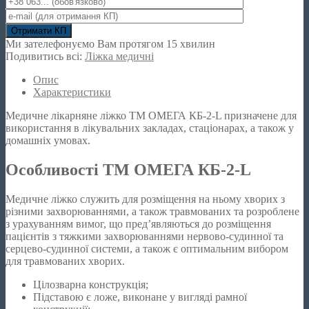
Ми зателефонуємо Вам протягом 15 хвилин
Подивитись всі:
Ліжка медичні
Опис
Характеристики
Медичне лікарняне ліжко ТМ ОМЕГА КБ-2-L призначене для
використання в лікувальних закладах, стаціонарах, а також у
домашніх умовах.
Особливості ТМ ОМЕГА КБ-2-L
Медичне ліжко служить для розміщення на ньому хворих з
різними захворюваннями, а також травмованих та розроблене
з урахуванням вимог, що пред’являються до розміщення
пацієнтів з тяжкими захворюваннями нервово-судинної та
серцево-судинної системи, а також є оптимальним вибором
для травмованих хворих.
Цілозварна конструкція;
Підставою є ложе, виконане у вигляді рамної