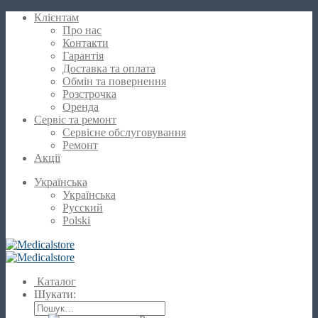
Клієнтам
Про нас
Контакти
Гарантія
Доставка та оплата
Обмін та повернення
Розстрочка
Оренда
Сервіс та ремонт
Сервісне обслуговування
Ремонт
Акції
Українська
Українська
Русский
Polski
Каталог
Шукати: