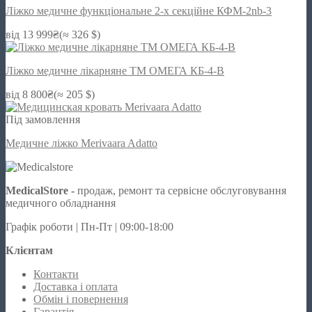
Ліжко медичне функціональне 2-х секційне КФМ-2nb-3
від
13 999
₴
(≈ 326 $)
Ліжко медичне лікарняне ТМ ОМЕГА КБ-4-B
від
8 800
₴
(≈ 205 $)
Під замовлення
Медичне ліжко Merivaara Adatto
MedicalStore -
продаж, ремонт та сервісне обслуговування
медичного обладнання
Графік роботи | Пн-Пт | 09:00-18:00
Клієнтам
Контакти
Доставка і оплата
Обмін і повернення
Гарантія