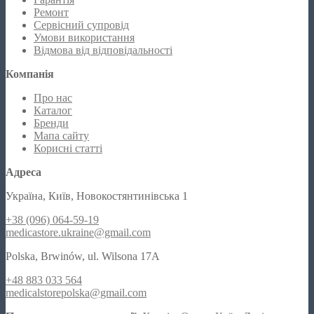
Ремонт
Сервісний супровід
Умови використання
Відмова від відповідальності
Компанія
Про нас
Каталог
Бренди
Мапа сайту
Корисні статті
Адреса
Україна, Київ, Новокостянтинівська 1
+38 (096) 064-59-19
medicastore.ukraine@gmail.com
Polska, Brwinów, ul. Wilsona 17A
+48 883 033 564
medicalstorepolska@gmail.com