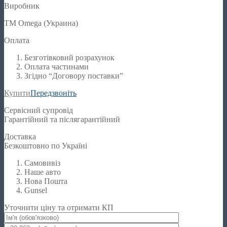
Виробник
TM Omega (Украина)
Оплата
Безготівковий розрахунок
Оплата частинами
Згідно “Договору поставки”
Купити
Передзвоніть
Сервісний супровід
Гарантійний та післягарантійний
Доставка
Безкоштовно по Україні
Самовивіз
Наше авто
Нова Пошта
Gunsel
Уточнити ціну та отримати КП